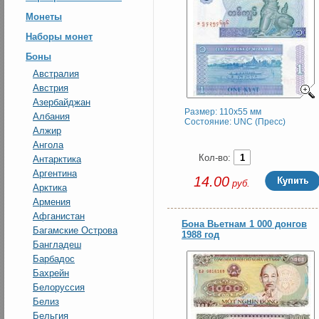
Монеты
Наборы монет
Боны
Австралия
Австрия
Азербайджан
Размер: 110x55 мм
Албания
Состояние: UNC (Пресс)
Алжир
Ангола
Кол-во:
Антарктика
Аргентина
14.00
руб.
Арктика
Армения
Афганистан
Бона Вьетнам 1 000 донгов
Багамские Острова
1988 год
Бангладеш
Барбадос
Бахрейн
Белоруссия
Белиз
Бельгия