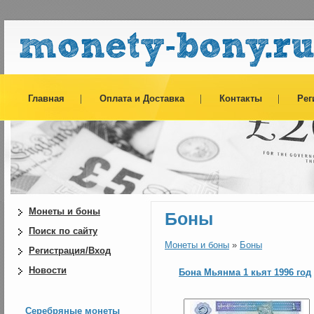
Главная
Оплата и Доставка
Контакты
Рег
Монеты и боны
Боны
Поиск по сайту
Монеты и боны
»
Боны
Регистрация/Вход
Новости
Бона Мьянма 1 кьят 1996 год
Серебряные монеты