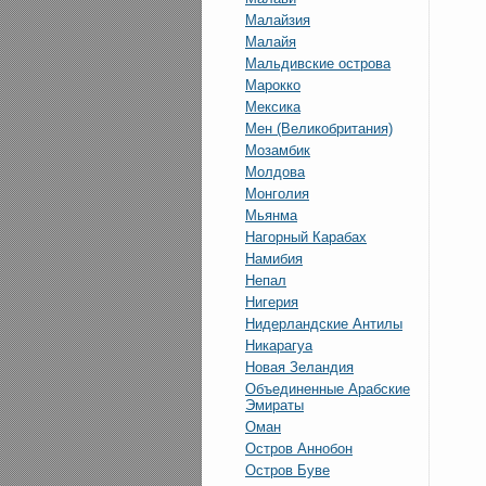
Малайзия
Малайя
Мальдивские острова
Марокко
Мексика
Мен (Великобритания)
Мозамбик
Молдова
Монголия
Мьянма
Нагорный Карабах
Намибия
Непал
Нигерия
Нидерландские Антилы
Никарагуа
Новая Зеландия
Объединенные Арабские
Эмираты
Оман
Остров Аннобон
Остров Буве