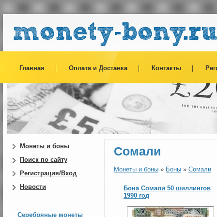
Главная
Оплата и Доставка
Контакты
Рег
Монеты и боны
Сомали
Поиск по сайту
Монеты и боны
»
Боны
»
Сомали
Регистрация/Вход
Новости
Бона Сомали 50 шиллингов
1990 год
Серебряные монеты