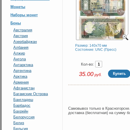
Монеты
Наборы монет
Боны
Австралия
Австрия
Азербайджан
Размер: 140x70 мм
Албания
Состояние: UNC (Пресс)
Алжир
Ангола
Кол-во:
Антарктика
Аргентина
35.00
руб.
Арктика
Армения
Афганистан
Багамские Острова
Бангладеш
Барбадос
Самовывоз только в Красногорске
Бахрейн
доставка (бесплатная) на сумму б
Белоруссия
Белиз
Бельгия