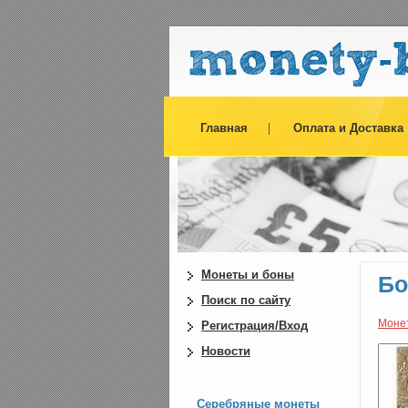
Главная
Оплата и Доставка
Монеты и боны
Бо
Поиск по сайту
Моне
Регистрация/Вход
Новости
Серебряные монеты