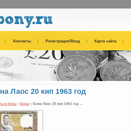
Контакты
Регистрация/Вход
Карта сайта
на Лаос 20 кип 1963 год
→
ты и боны
»
Боны
»
Бона Лаос 20 кип 1963 год