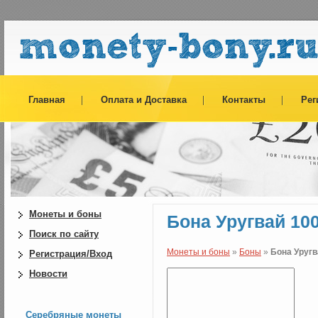
Главная
Оплата и Доставка
Контакты
Рег
Монеты и боны
Бона Уругвай 100
Поиск по сайту
Монеты и боны
»
Боны
»
Бона Уругв
Регистрация/Вход
Новости
Серебряные монеты