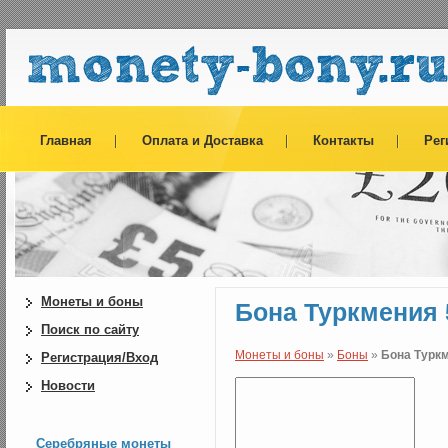
Главная
Оплата и Доставка
Контакты
Рег
Монеты и боны
Бона Туркмения 
Поиск по сайту
Монеты и боны
»
Боны
»
Бона Туркм
Регистрация/Вход
Новости
Серебряные монеты