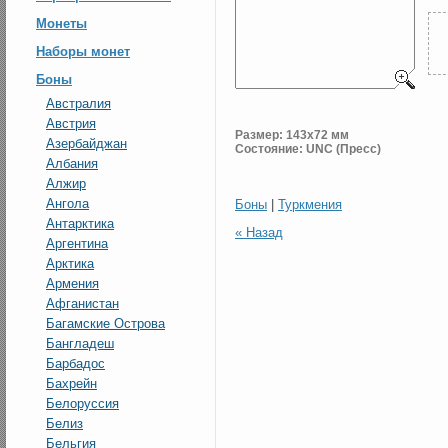
Монеты
Наборы монет
Боны
Австралия
Австрия
Размер: 143x72 мм
Азербайджан
Состояние: UNC (Пресс)
Албания
Алжир
Ангола
Боны
|
Туркмения
Антарктика
« Назад
Аргентина
Арктика
Армения
Афганистан
Багамские Острова
Бангладеш
Барбадос
Бахрейн
Белоруссия
Белиз
Бельгия