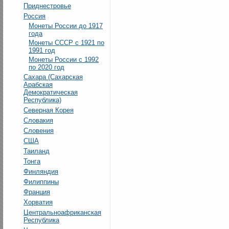
Приднестровье
Россия
Монеты России до 1917
года
Монеты СССР с 1921 по
1991 год
Монеты России с 1992
по 2020 год
Сахара (Сахарская
Арабская
Демократическая
Республика)
Северная Корея
Словакия
Словения
США
Таиланд
Тонга
Финляндия
Филиппины
Франция
Хорватия
Центральноафриканская
Республика