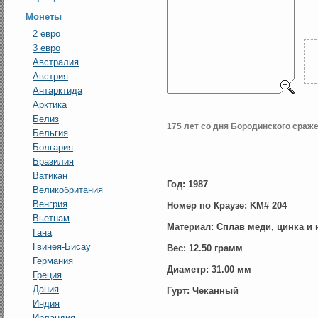
Монеты
2 евро
3 евро
Австралия
Австрия
Антарктида
Арктика
Белиз
175 лет со дня Бородинского сраж
Бельгия
Болгария
Бразилия
Ватикан
Год: 1987
Великобритания
Венгрия
Номер по Краузе: KM# 204
Вьетнам
Материал: Сплав меди, цинка и 
Гана
Гвинея-Бисау
Вес: 12.50 грамм
Германия
Диаметр: 31.00 мм
Греция
Дания
Гурт: Чеканный
Индия
Ирландия