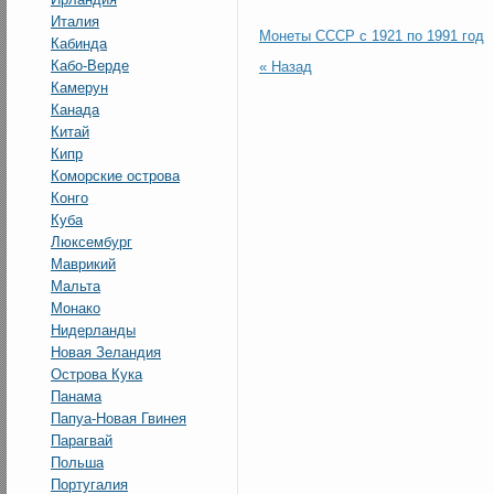
Италия
Монеты СССР с 1921 по 1991 год
Кабинда
Кабо-Верде
« Назад
Камерун
Канада
Китай
Кипр
Коморские острова
Конго
Куба
Люксембург
Маврикий
Мальта
Монако
Нидерланды
Новая Зеландия
Острова Кука
Панама
Папуа-Новая Гвинея
Парагвай
Польша
Португалия