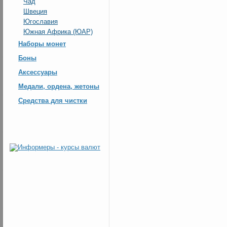
Чад
Швеция
Югославия
Южная Африка (ЮАР)
Наборы монет
Боны
Аксессуары
Медали, ордена, жетоны
Средства для чистки